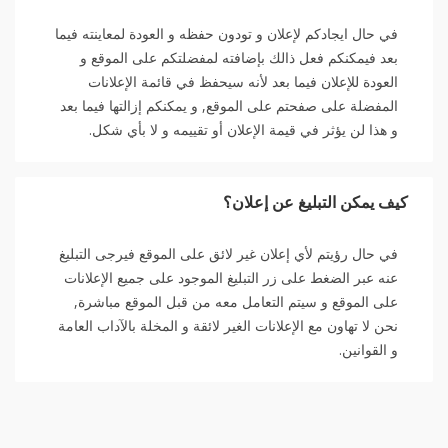
في حال ايجادكم لإعلان و تودون حفظه و العودة لمعاينته فيما
بعد فيمكنكم فعل ذالك بإضافته لمفضلتكم على الموقع و
العودة للإعلان فيما بعد لأنه سيحفظ في قائمة الإعلانات
المفضلة على صفحتم على الموقع, و يمكنكم إزالتها فيما بعد
و هذا لن يؤثر في قيمة الإعلان أو تقييمه و لا بأي شكل.
كيف يمكن التبليغ عن إعلان؟
في حال رؤيتم لأي إعلان غير لائق على الموقع فيرجى التبليغ
عنه عبر الضغط على زر التبليغ الموجود على جميع الإعلانات
على الموقع و سيتم التعامل معه من قبل الموقع مباشرة,
نحن لا تهاون مع الإعلانات الغير لائقة و المخلة بالآداب العامة
و القوانين.