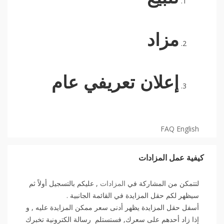
مزاد
إعلان تعريفي عام
FAQ English
كيفية عمل المزادات
لتتمكن من المشاركة في
المزادات
, عليكم بالتسجيل أولاً ثم
سيظهر لكم حقل المزايدة في القائمة الجانبية .
أسفل حقل المزايدة يظهر أدنى سعر ممكن المزايدة عليه , و
إذا زاد أحدهم على سعرك, فستستلم رسالة الكترونية تخبرك