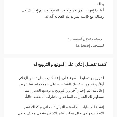
بذلك,
أما اذا إنتهت المزايدة و فزت بالمنتج فسيتم إخبارك في
رسالة مع قائمة بمزايداتك الفعالة آنذاك.
لإضافة إعلان أضغط هنا
للتسجيل إضغط هنا
كيفية تفضيل إعلان على الموقع و الترويج له
للترويج و تسليط الضوء على إعلانك يجب ان تنشر الإعلان
أولاً, و ثم من
صفحتك الشخصية
على الموقع إضغط عرض
إعلاناتك, ثم إختار آخر زر الترويج و توسيع النشر , مما
سيظهر لك الخيارات المتاحة و الخيارات المفعلة حالياً:
إنشاء الحسابات الخاصة و التجارية مجاني و كذلك نشر
الاعلانات و في حال تطلب نشر الاعلان بشكل مكثف و في