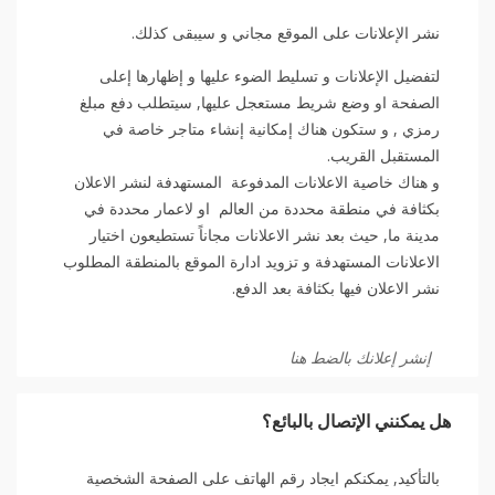
نشر الإعلانات على الموقع مجاني و سيبقى كذلك.
لتفضيل الإعلانات و تسليط الضوء عليها و إظهارها إعلى
الصفحة او وضع شريط مستعجل عليها, سيتطلب دفع مبلغ
رمزي , و ستكون هناك إمكانية إنشاء متاجر خاصة في
المستقبل القريب.
و هناك خاصية الاعلانات المدفوعة المستهدفة لنشر الاعلان
بكثافة في منطقة محددة من العالم او لاعمار محددة في
مدينة ما, حيث بعد نشر الاعلانات مجاناً تستطيعون اختيار
الاعلانات المستهدفة و تزويد ادارة الموقع بالمنطقة المطلوب
نشر الاعلان فيها بكثافة بعد الدفع.
إنشر إعلانك بالضط هنا
هل يمكنني الإتصال بالبائع؟
بالتأكيد, يمكنكم ايجاد رقم الهاتف على الصفحة الشخصية