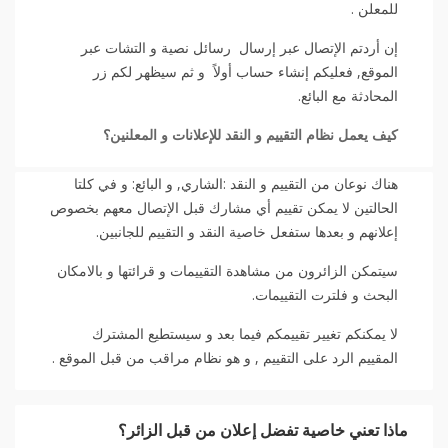
للمعلن .
إن أردتم الإتصال عبر إرسال رسائل نصية و التشات عبر
الموقع, فعليكم إنشاء حساب أولاً و ثم سيظهر لكم زر
المحادثة مع البائع.
كيف يعمل نظام التقييم و النقد للإعلانات و المعلنين؟
هناك نوعان من التقييم و النقد :الشاري, و البائع: و في كلتا
الحالتين لا يمكن تقييم أي مشارك قبل الإتصال معهم بخصوص
إعلانهم و بعدها ستفعل خاصية النقد و التقييم للجانبين.
سيتمكن الزائرون من مشاهدة التقييمات و قرائتها و بالامكان
البحث و فلترت التقييمات.
لا يمكنكم تغيير تقييمكم فيما بعد و سيستطيع المشترك
المقييم الرد على التقييم , و هو نظام مراقب من قبل الموقع .
ماذا تعني خاصية تفضل إعلان من قبل الزائر؟