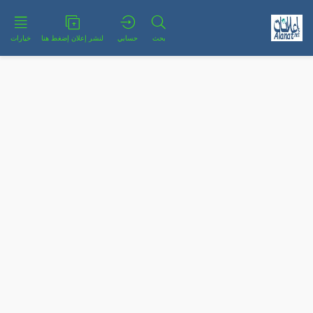
بحث
حسابي
لنشر إعلان إضغط هنا
خيارات